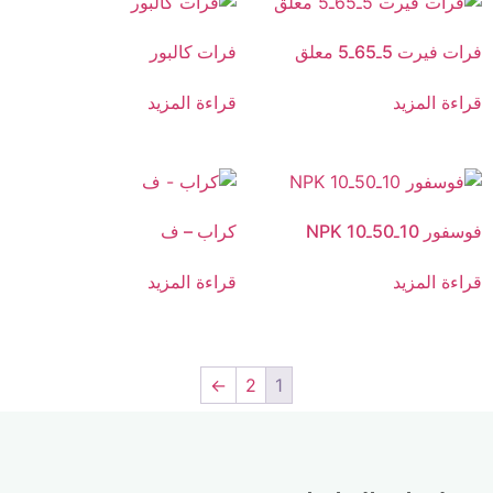
فرات فيرت 5ـ65ـ5 معلق
فرات كالبور
قراءة المزيد
قراءة المزيد
فوسفور 10ـ50ـ10 NPK
كراب – ف
قراءة المزيد
قراءة المزيد
←
2
1