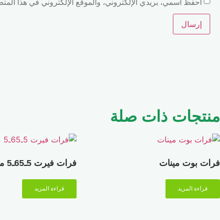
احفظ اسمي، بريدي الإلكتروني، والموقع الإلكتروني في هذا المتص
منتجات ذات صلة
فرات بوت مينات
فرات فيرت 5ـ65ـ5 معلق
قراءة المزيد
قراءة المزيد